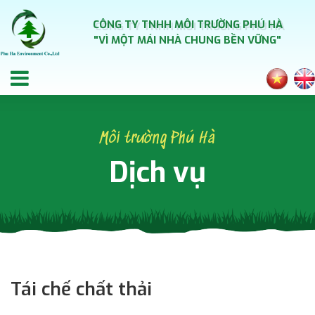
CÔNG TY TNHH MÔI TRƯỜNG PHÚ HÀ
"VÌ MỘT MÁI NHÀ CHUNG BỀN VỮNG"
Môi trường Phú Hà
Dịch vụ
Tái chế chất thải