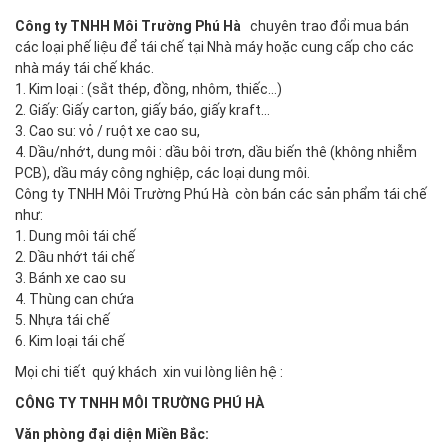
Công ty TNHH Môi Trường Phú Hà
chuyên trao đổi mua bán
các loại phế liệu để tái chế tại Nhà máy hoặc cung cấp cho các
nhà máy tái chế khác.
1. Kim loại : (sắt thép, đồng, nhôm, thiếc...)
2. Giấy: Giấy carton, giấy báo, giấy kraft...
3. Cao su: vỏ / ruột xe cao su,
4. Dầu/nhớt, dung môi : dầu bôi trơn, dầu biến thê (không nhiễm
PCB), dầu máy công nghiệp, các loại dung môi.
Công ty TNHH Môi Trường Phú Hà còn bán các sản phẩm tái chế
như:
1. Dung môi tái chế
2. Dầu nhớt tái chế
3. Bánh xe cao su
4. Thùng can chứa
5. Nhựa tái chế
6. Kim loại tái chế
Mọi chi tiết quý khách xin vui lòng liên hệ :
CÔNG TY TNHH MÔI TRƯỜNG PHÚ HÀ
Văn phòng đại diện Miền Bắc: