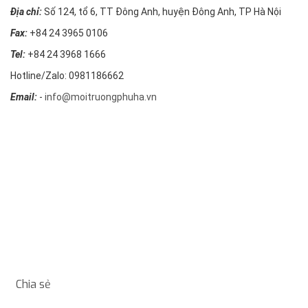
Địa chỉ:
Số 124, tổ 6, TT Đông Anh, huyện Đông Anh, TP Hà Nội
Fax:
+84 24 3965 0106
Tel:
+84 24 3968 1666
Hotline/Zalo: 0981186662
Email:
-
info@moitruongphuha.vn
Chia sẻ