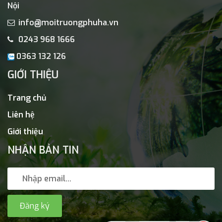
Nội
info@moitruongphuha.vn
0243 968 1666
0363 132 126
GIỚI THIỆU
Trang chủ
Liên hệ
Giới thiệu
NHẬN BẢN TIN
Đăng ký