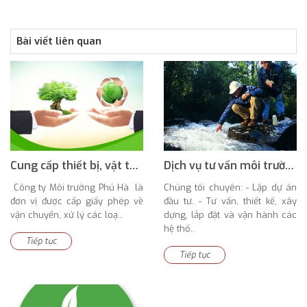
Bài viết liên quan
Cung cấp thiết bị, vật tư, xây dựng hệ thống và chuyển giao công nghệ ngành môi trường
Dịch vụ tư vấn môi trường
Công ty Môi trường Phú Hà là
Chúng tôi chuyên: - Lập dự án
đơn vị được cấp giấy phép về
đầu tư. - Tư vấn, thiết kế, xây
vận chuyển, xử lý các loạ..
dựng, lắp đặt và vận hành các
hệ thố..
Tiếp tục
Tiếp tục