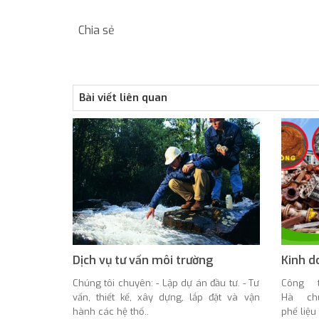
Chia sẻ
Bài viết liên quan
Dịch vụ tư vấn môi trường
Kinh d
Chúng tôi chuyên: - Lập dự án đầu tư. - Tư
Công 
vấn, thiết kế, xây dựng, lắp đặt và vận
Hà chuy
hành các hệ thố..
phế liệu 