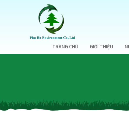
TRANG CHỦ
GIỚI THIỆU
N