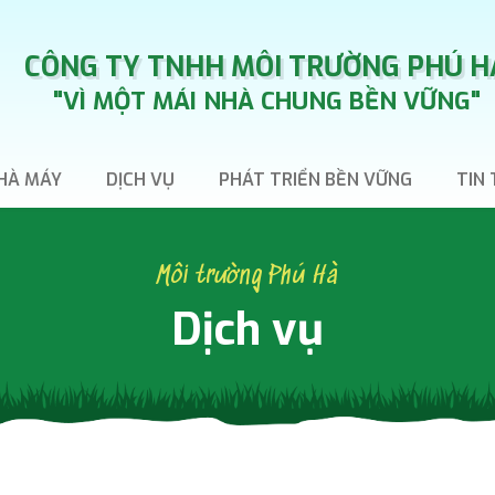
CÔNG TY TNHH MÔI TRƯỜNG PHÚ H
"VÌ MỘT MÁI NHÀ CHUNG BỀN VỮNG"
HÀ MÁY
DỊCH VỤ
PHÁT TRIỂN BỀN VỮNG
TIN
Môi trường Phú Hà
Dịch vụ