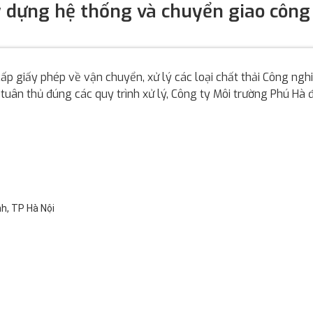
xây dựng hệ thống và chuyển giao cô
p giấy phép về vận chuyển, xử lý các loại chất thải Công nghiệ
 tuân thủ đúng các quy trình xử lý, Công ty Môi trường Phú Hà
h, TP Hà Nội