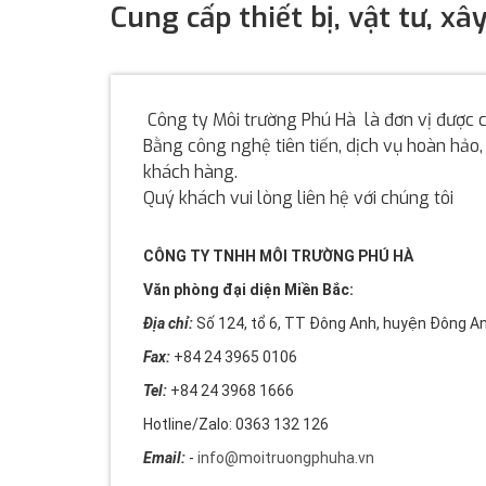
Cung cấp thiết bị, vật tư, 
Công ty Môi trường Phú Hà là đơn vị được cấ
Bằng công nghệ tiên tiến, dịch vụ hoàn hảo,
khách hàng.
Quý khách vui lòng liên hệ với chúng tôi
CÔNG TY TNHH MÔI TRƯỜNG PHÚ HÀ
Văn phòng đại diện Miền Bắc:
Địa chỉ:
Số 124, tổ 6, TT Đông Anh, huyện Đông An
Fax:
+84 24 3965 0106
Tel:
+84 24 3968 1666
Hotline/Zalo: 0363 132 126
Email:
-
info@moitruongphuha.vn