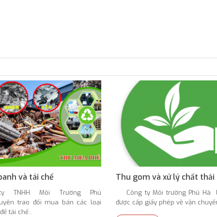
oanh và tái chế
ty TNHH Môi Trường Phú
Công ty Môi trường Phú Hà l
ên trao đổi mua bán các loại
được cấp giấy phép về vận chuyển,
để tái chế..